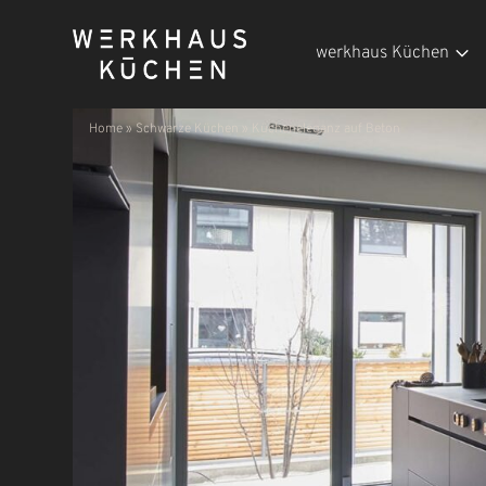
werkhaus Küchen
Home
»
Schwarze Küchen
»
Kücheneleganz auf Beton