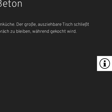
Beton
nküche. Der große, ausziehbare Tisch schließt
spräch zu bleiben, während gekocht wird.