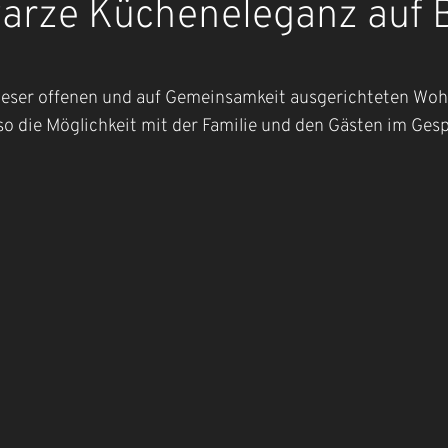
arze Kücheneleganz auf 
dieser offenen und auf Gemeinsamkeit ausgerichteten Woh
 so die Möglichkeit mit der Familie und den Gästen im Ge