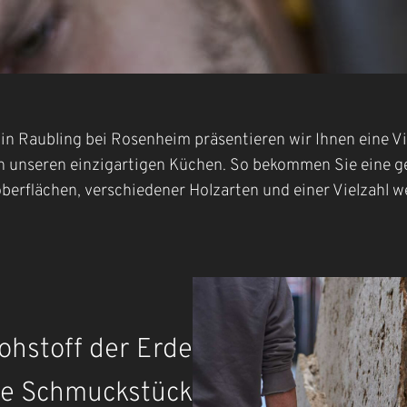
 in Raubling bei Rosenheim präsentieren wir Ihnen eine V
n unseren einzigartigen Küchen. So bekommen Sie eine ge
oberflächen, verschiedener Holzarten und einer Vielzahl w
Rohstoff der Erde
che Schmuckstück