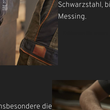
Schwarzstahl, b
Messing.
Entdecken Sie unsere 
insbesondere die