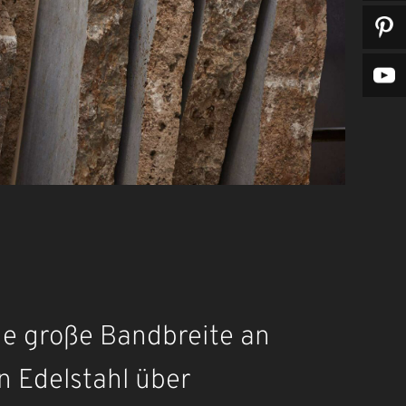
ine große Bandbreite an
n Edelstahl über