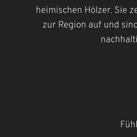
heimischen Hölzer. Sie 
zur Region auf und sind
nachhalt
Entdecken Sie u
Fühl