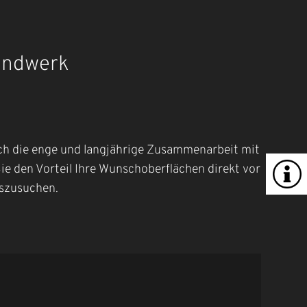
Handwerk
ch die enge und langjährige Zusammenarbeit mit
e den Vorteil Ihre Wunschoberflächen direkt vor
uszusuchen.