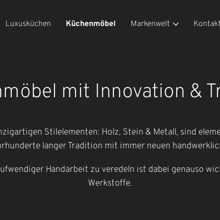
Luxusküchen
Küchenmöbel
Markenwelt
Kontak
möbel mit Innovation & Tr
igartigen Stilelementen: Holz, Stein & Metall, sind eleme
rhunderte langer Tradition mit immer neuen handwerklic
ufwendiger Handarbeit zu veredeln ist dabei genauso wic
Werkstoffe.