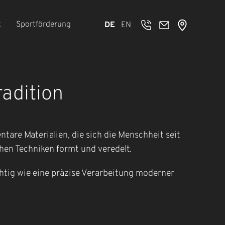
t
Sportförderung
DE
EN
adition
ntare Materialien, die sich die Menschheit seit
hen Techniken formt und veredelt.
htig wie eine präzise Verarbeitung moderner