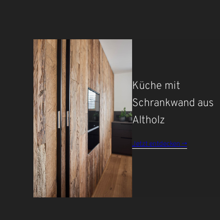
Küche mit
Schrankwand aus
Altholz
Jetzt entdecken ->