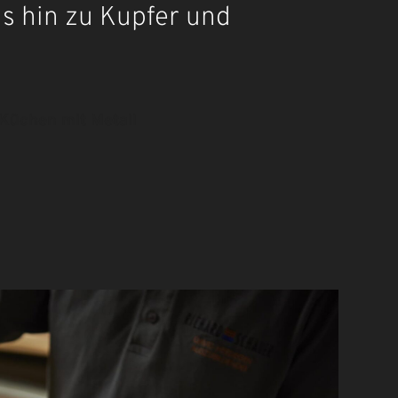
is hin zu Kupfer und
Küchen mit Metall