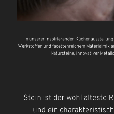
In unserer inspirierenden Küchenausstellung
Werkstoffen und facettenreichem Materialmix a
Natursteine, innovativer Metall
Stein ist der wohl älteste 
und ein charakteristis