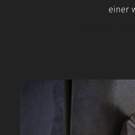
einer 
Entdecken Sie unsere 