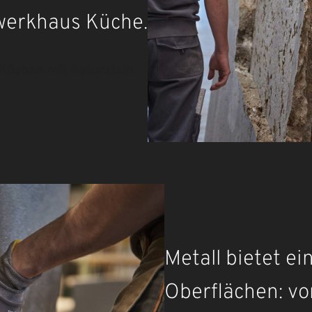
werkhaus Küche.
Küchen mit Naturstein
Metall bietet e
Oberflächen: vo