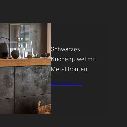
Schwarzes
Küchenjuwel mit
Metallfronten
J
etzt entdecken ->